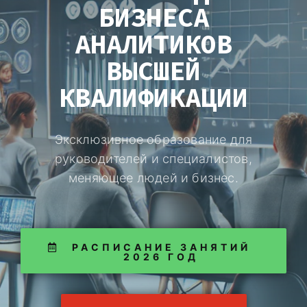
БИЗНЕСА
АНАЛИТИКОВ
ВЫСШЕЙ
КВАЛИФИКАЦИИ
Эксклюзивное образование для
руководителей и специалистов,
меняющее людей и бизнес.
РАСПИСАНИЕ ЗАНЯТИЙ
2026 ГОД