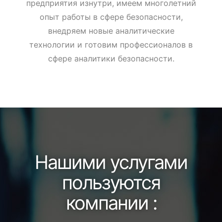
предприятия изнутри, имеем многолетний
опыт работы в сфере безопасности,
внедряем новые аналитические
технологии и готовим профессионалов в
сфере аналитики безопасности.
Нашими услугами
пользуются
компании :