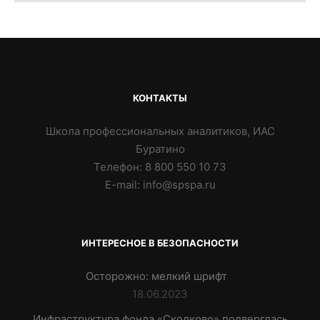
КОНТАКТЫ
Школа профессиональных аналитиков, ИАС
Буратино
Телефон: 8 800 550 10 73
E-mail: info@spspa.ru
ИНТЕРЕСНОЕ В БЕЗОПАСНОСТИ
Осторожно: мелкий шрифт
18.06.2023
Инфраструктура фонда «Сколково» подверглась