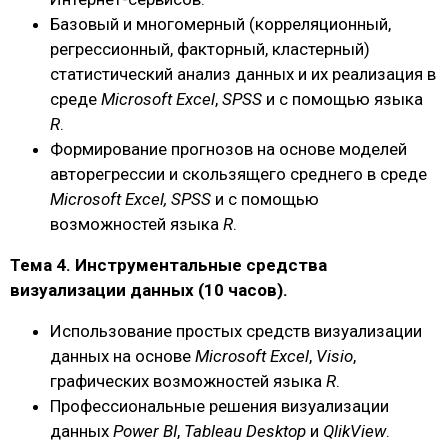
Базовый и многомерный (корреляционный,
регрессионный, факторный, кластерный)
статистический анализ данных и их реализация в
среде
Microsoft Excel
,
SPSS
и с помощью языка
R
.
Формирование прогнозов на основе моделей
авторегрессии и скользящего среднего в среде
Microsoft
Excel
,
SPSS
и с помощью
возможностей языка
R
.
Тема 4. Инструментальные средства
визуализации данных (10 часов).
Использование простых средств визуализации
данных на основе
Microsoft Excel
,
Visio
,
графических возможностей языка
R
.
Профессиональные решения визуализации
данных
Power BI
,
Tableau Desktop
и
QlikView
.