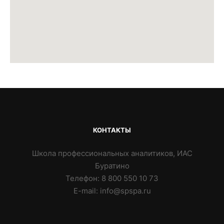
КОНТАКТЫ
Школа профессиональных аналитиков, ИАС
Буратино
Телефон: 8 800 550 10 73
E-mail: info@spspa.ru