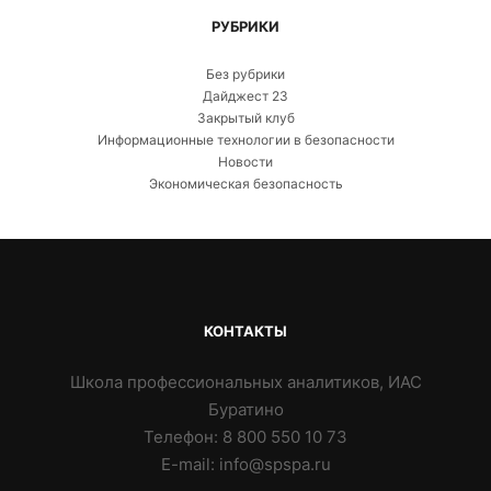
РУБРИКИ
Без рубрики
Дайджест 23
Закрытый клуб
Информационные технологии в безопасности
Новости
Экономическая безопасность
КОНТАКТЫ
Школа профессиональных аналитиков, ИАС
Буратино
Телефон: 8 800 550 10 73
E-mail: info@spspa.ru