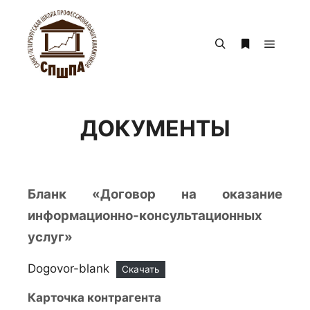
Главно
Найти
Больше инф
ДОКУМЕНТЫ
Бланк «Договор на оказание
информационно-консультационных
услуг»
Dogovor-blank
Скачать
Карточка контрагента