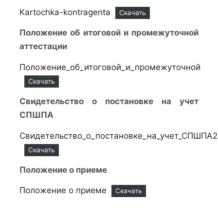
Kartochka-kontragenta
Скачать
Положение об итоговой и промежуточной
аттестации
Положение_об_итоговой_и_промежуточной
Скачать
Свидетельство о постановке на учет
СПШПА
Свидетельство_о_постановке_на_учет_СПШПА2
Скачать
Положение о приеме
Положение о приеме
Скачать