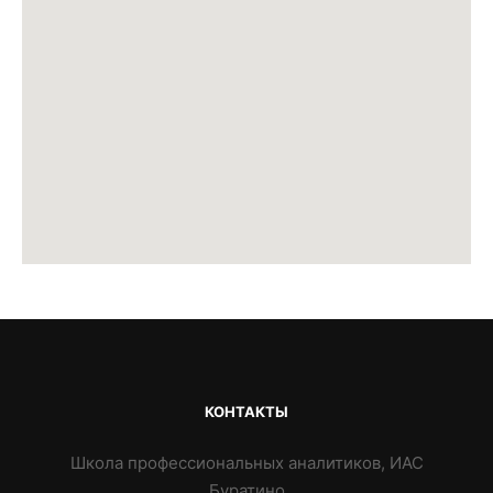
КОНТАКТЫ
Школа профессиональных аналитиков, ИАС
Буратино