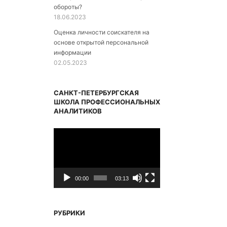
обороты?
18.06.2023
Оценка личности соискателя на
основе открытой персональной
информации
02.05.2023
САНКТ-ПЕТЕРБУРГСКАЯ
ШКОЛА ПРОФЕССИОНАЛЬНЫХ
АНАЛИТИКОВ
Видеоплеер
00:00
03:13
РУБРИКИ