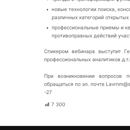
новые технологии поиска, кон
различных категорий открытых 
профессиональные приемы и ке
противоправных действий учас
Спикером вебинара выступит Ге
профессиональных аналитиков д.т
При возникновении вопросов п
обращаться по эл. почте Lavrnm@sps
-27
7 300