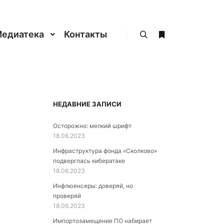
едиатека
Контакты
Найти
Больше информа
НЕДАВНИЕ ЗАПИСИ
Осторожно: мелкий шрифт
18.06.2023
Инфраструктура фонда «Сколково»
подверглась кибератаке
18.06.2023
Инфлюенсеры: доверяй, но
проверяй
18.06.2023
Импортозамещение ПО набирает