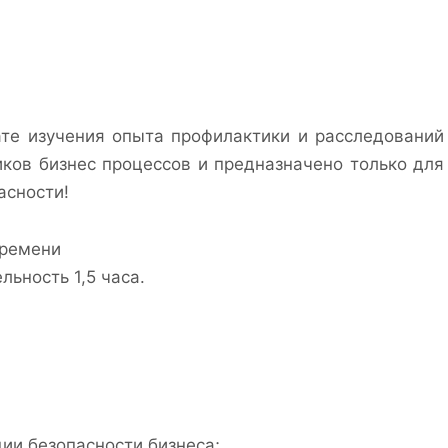
те изучения опыта профилактики и расследований
ков бизнес процессов и предназначено только для
асности!
времени
льность 1,5 часа.
ии безопасности бизнеса;