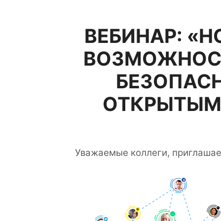
ВЕБИНАР: «Н
ВОЗМОЖНОС
БЕЗОПАСН
ОТКРЫТЫМ
Уважаемые коллеги, приглашаем